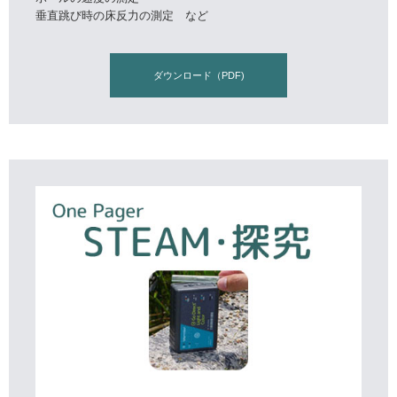
垂直跳び時の床反力の測定 など
ダウンロード（PDF)