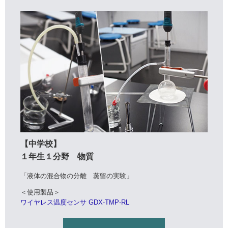
【中学校】
１年生１分野 物質
「液体の混合物の分離 蒸留の実験」
＜使用製品＞
ワイヤレス温度センサ GDX-TMP-RL