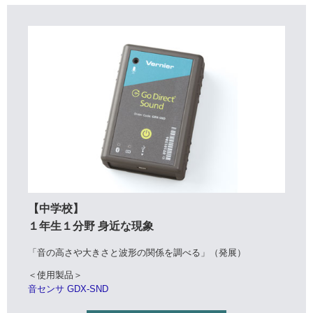
【中学校】
１年生１分野 身近な現象
「音の高さや大きさと波形の関係を調べる」（発展）
＜使用製品＞
音センサ GDX-SND