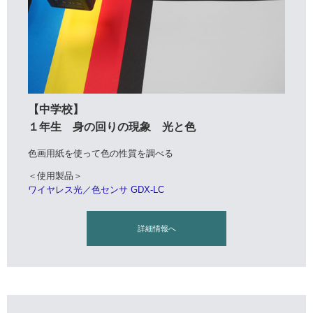
【中学校】
１年生 身の回りの現象 光と色
色画用紙を使って色の性質を調べる
＜使用製品＞
ワイヤレス光／色センサ GDX-LC
詳細情報へ