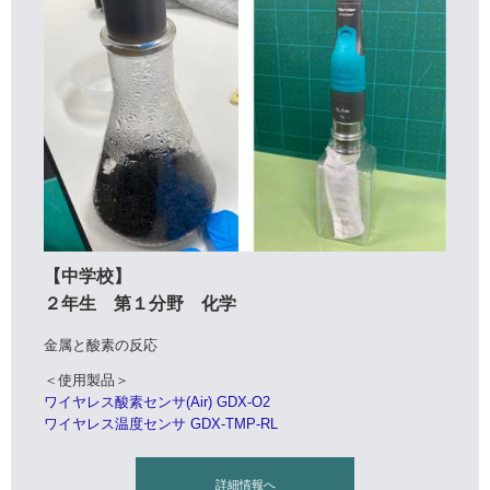
【中学校】
２年生 第１分野 化学
金属と酸素の反応
＜使用製品＞
ワイヤレス酸素センサ(Air) GDX-O2
ワイヤレス温度センサ GDX-TMP-RL
詳細情報へ