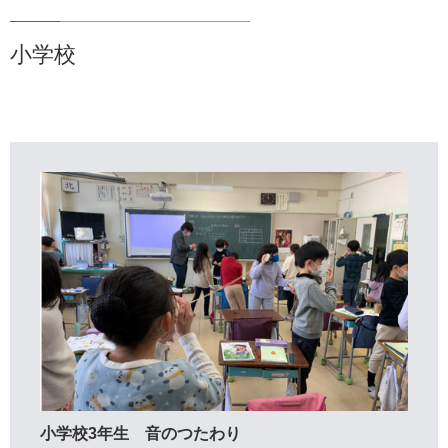
小学校
小学校3年生 音のつたわり