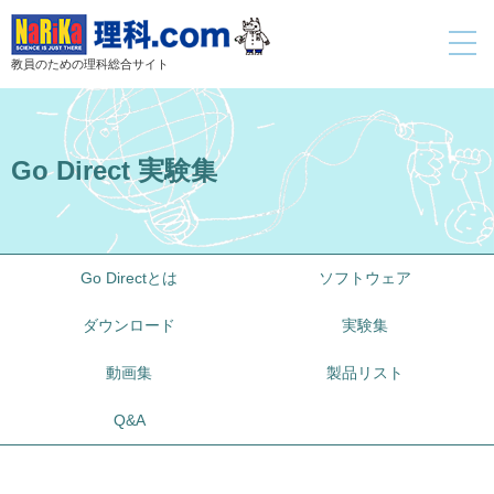
toggle
navigati
教員のための理科総合サイト
Go Direct 実験集
Go Directとは
ソフトウェア
ダウンロード
実験集
動画集
製品リスト
Q&A