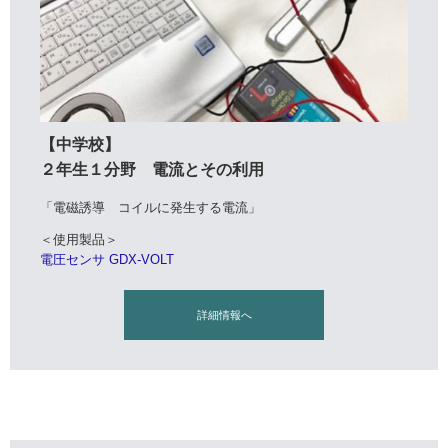
【中学校】
２年生１分野 電流とその利用
「電磁誘導 コイルに発生する電流」
＜使用製品＞
電圧センサ GDX-VOLT
詳細情報へ