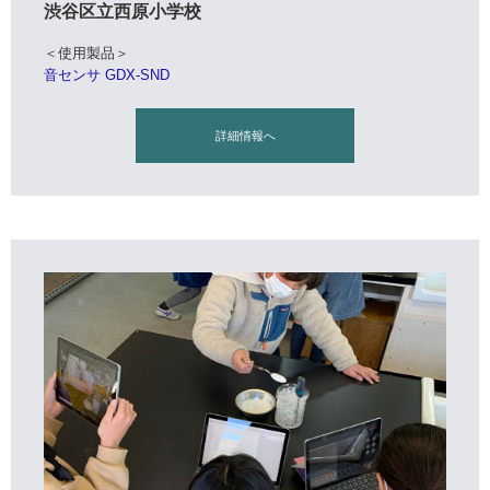
渋谷区立西原小学校
＜使用製品＞
音センサ GDX-SND
詳細情報へ