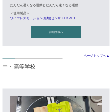
だんだん遅くなる運動とだんだん速くなる運動
＜使用製品＞
ワイヤレスモーション(距離)センサ GDX-MD
詳細情報へ
ページトップへ▲
中・高等学校