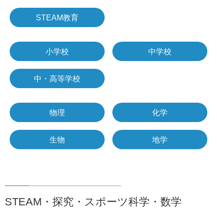
STEAM教育
小学校
中学校
中・高等学校
物理
化学
生物
地学
STEAM・探究・スポーツ科学・数学