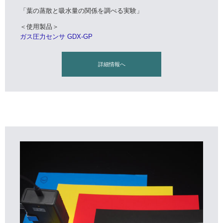
「葉の蒸散と吸水量の関係を調べる実験」
＜使用製品＞
ガス圧力センサ GDX-GP
詳細情報へ