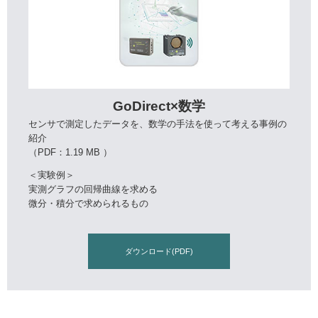
GoDirect×数学
センサで測定したデータを、数学の手法を使って考える事例の
紹介
（PDF：1.19 MB ）
＜実験例＞
実測グラフの回帰曲線を求める
微分・積分で求められるもの
ダウンロード(PDF)