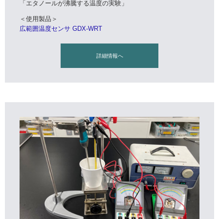
「エタノールが沸騰する温度の実験」
＜使用製品＞
広範囲温度センサ GDX-WRT
詳細情報へ