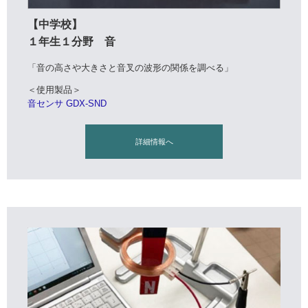
【中学校】
１年生１分野 音
「音の高さや大きさと音叉の波形の関係を調べる」
＜使用製品＞
音センサ GDX-SND
詳細情報へ