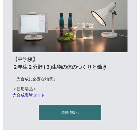
【中学校】
２年生２分野 (３)生物の体のつくりと働き
「光合成に必要な物質」
＜使用製品＞
光合成実験セット
詳細情報へ