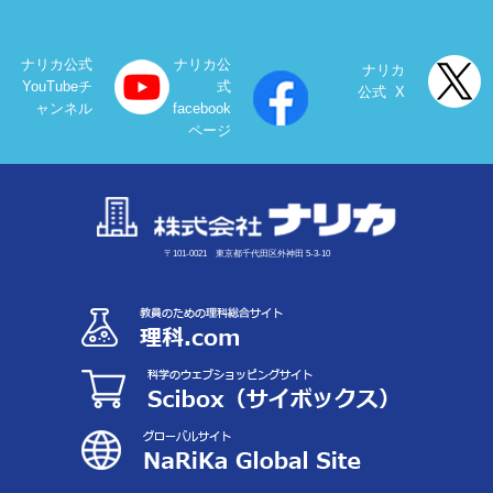
ナリカ公式
ナリカ公
ナリカ
YouTubeチ
式
公式 X
ャンネル
facebook
ページ
〒101-0021 東京都千代田区外神田 5-3-10