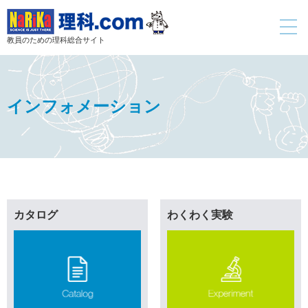
toggle
navigati
教員のための理科総合サイト
インフォメーション
カタログ
わくわく実験