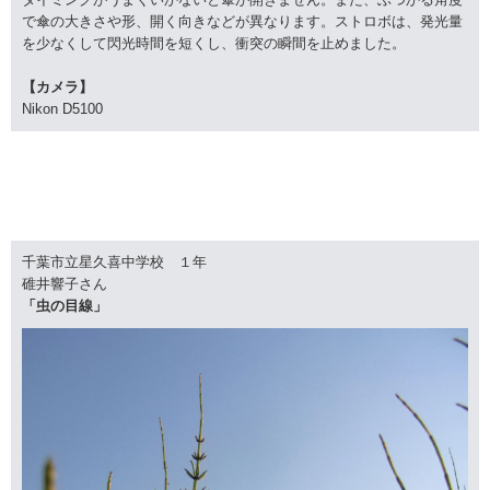
で傘の大きさや形、開く向きなどが異なります。ストロボは、発光量
を少なくして閃光時間を短くし、衝突の瞬間を止めました。
【カメラ】
Nikon D5100
千葉市立星久喜中学校 １年
碓井響子さん
「虫の目線」