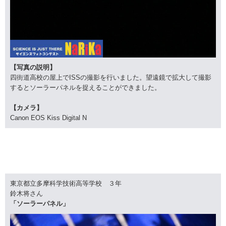
【写真の説明】
四街道高校の屋上でISSの撮影を行いました。望遠鏡で拡大して撮影
するとソーラーパネルを捉えることができました。
【カメラ】
Canon EOS Kiss Digital N
東京都立多摩科学技術高等学校 ３年
鈴木将さん
「ソーラーパネル」