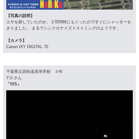
【写真の説明】
エサを探していたのか、２羽同時にもぐったのですぐにシャッターを
きりました。 まるでシンクロナイズドスイミングのようです。
【カメラ】
Canon IXY DIGITAL 70
千葉県立四街道高等学校 ３年
Y.U.さん
「ISS」