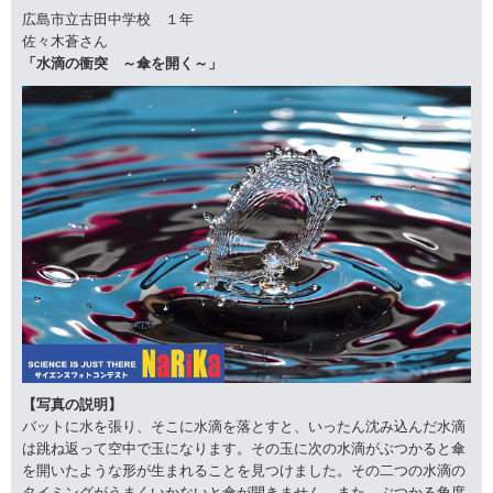
広島市立古田中学校 １年
佐々木蒼さん
「水滴の衝突 ～傘を開く～」
【写真の説明】
バットに水を張り、そこに水滴を落とすと、いったん沈み込んだ水滴
は跳ね返って空中で玉になります。その玉に次の水滴がぶつかると傘
を開いたような形が生まれることを見つけました。その二つの水滴の
タイミングがうまくいかないと傘が開きません。また、ぶつかる角度