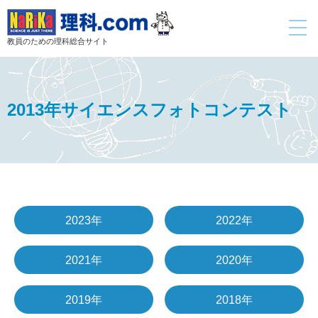
toggle
navigati
教員のための理科総合サイト
2013年サイエンスフォトコンテスト
2023年
2022年
2021年
2020年
2019年
2018年