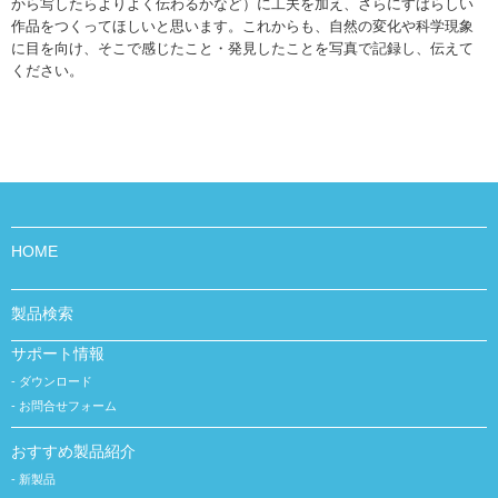
から写したらよりよく伝わるかなど）に工夫を加え、さらにすばらしい
作品をつくってほしいと思います。これからも、自然の変化や科学現象
に目を向け、そこで感じたこと・発見したことを写真で記録し、伝えて
ください。
HOME
製品検索
サポート情報
ダウンロード
お問合せフォーム
おすすめ製品紹介
新製品