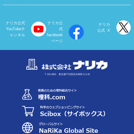
ナリカ公式
ナリカ公
ナリカ
YouTubeチ
式
公式 X
ャンネル
facebook
ページ
〒101-0021 東京都千代田区外神田 5-3-10