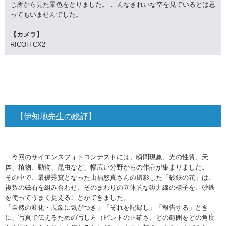
じ所から見た景色をとりました。 こんなきれいな空を見ているとは思
ってもいませんでした。
【カメラ】
RICOH CX2
【伊知地先生の総評】
今回のサイエンスフォトコンテストには、瞬間現象、光の性質、天
体、植物、動物、昆虫など、幅広い分野からの作品が集まりました。
その中で、最優秀賞となった山福悠真さんの撮影した「砂鉄の花」は、
複数の磁石を組み合わせ、そのまわりの立体的な磁力線の様子を、砂鉄
を使ってうまく捉えることができました。
「自然の変化・現象に気がつき」「それを記録し」「報告する」とき
に、写真で伝えるための写し方（ピントの正確さ、どの範囲をどの角度