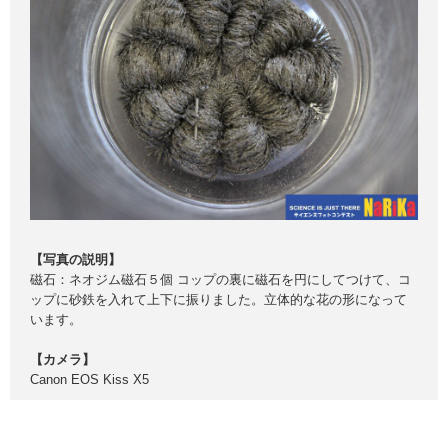
【写真の説明】
磁石：ネオジム磁石５個 コップの裏に磁石を円にしてつけて、コ
ップに砂鉄を入れて上下に振りました。立体的な花の形になって
います。
【カメラ】
Canon EOS Kiss X5