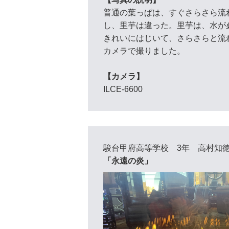
普通の葉っぱは、すぐさらさら流
し、里芋は違った。里芋は、水が
きれいにはじいて、さらさらと流
カメラで撮りました。
【カメラ】
ILCE-6600
駿台甲府高等学校 3年 高村知
「永遠の炎」