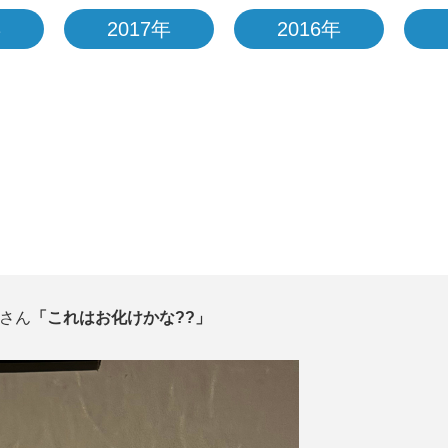
年
2017年
2016年
さん
「これはお化けかな??」