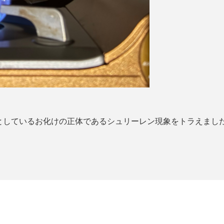
としているお化けの正体であるシュリーレン現象をトラえました