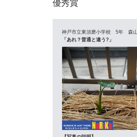
優秀賞
神戸市立東須磨小学校 5年 森
「あれ？普通と違う?」
【写真の説明】