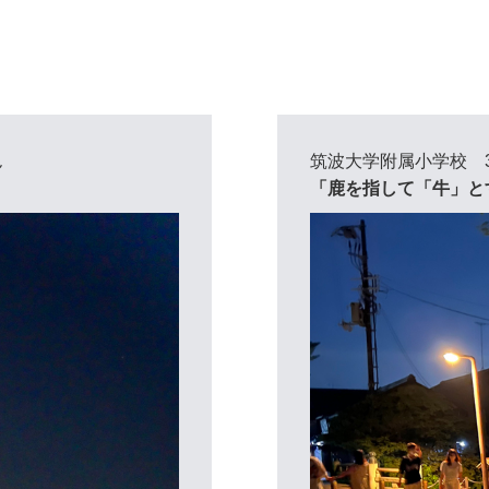
ん
筑波大学附属小学校 
「鹿を指して「牛」と