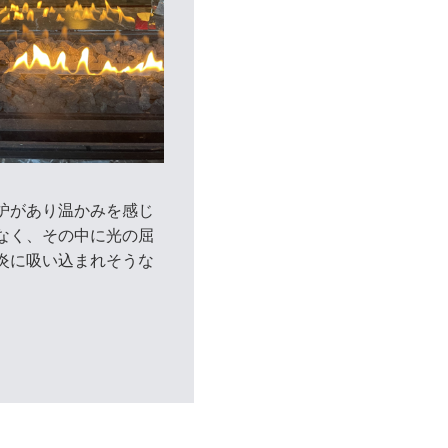
炉があり温かみを感じ
なく、その中に光の屈
炎に吸い込まれそうな