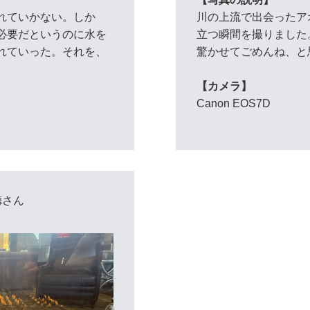
れていかない。しか
川の上流で出会ったア
必要だというのに水を
立つ瞬間を撮りました
れていった。それを、
驚かせてごめんね、と
【カメラ】
Canon EOS7D
徳さん