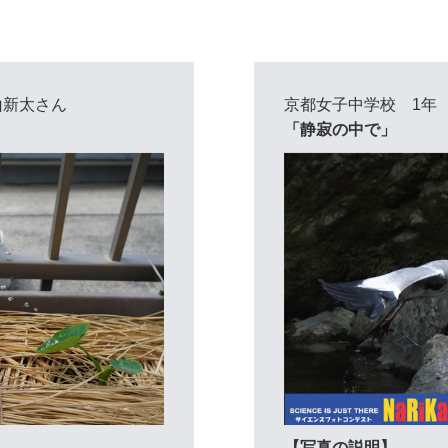
山新太さん
京都女子中学校 1年
「静寂の中で」
【写真の説明】