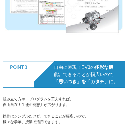
POINT.3
自由に表現！EV3の
多彩な機
能
。できることが幅広いので
「思いつき」を「カタチ」
に。
組み立て方や、プログラムを工夫すれば、
自由自在！生徒の発想力が広がります。
操作はシンプルだけど、できることが幅広いので、
様々な学年、授業で活用できます。