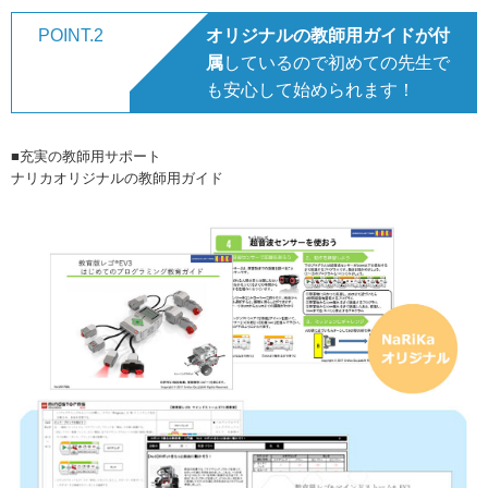
POINT.2
オリジナルの教師用ガイドが付
属
しているので初めての先生で
も安心して始められます！
■充実の教師用サポート
ナリカオリジナルの教師用ガイド