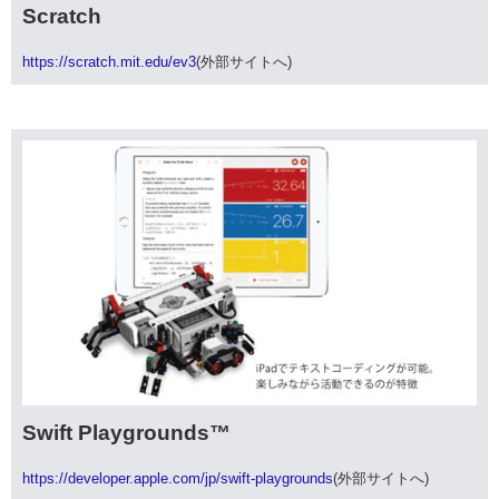
Scratch
https://scratch.mit.edu/ev3
(外部サイトへ)
Swift Playgrounds™
https://developer.apple.com/jp/swift-playgrounds
(外部サイトへ)