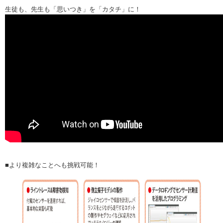
生徒も、先生も「思いつき」を「カタチ」に！
■より複雑なことへも挑戦可能！