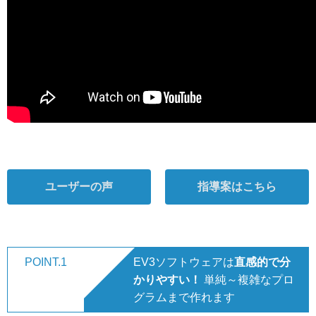
ユーザーの声
指導案はこちら
POINT.1
EV3ソフトウェアは
直感的で分
かりやすい！
単純～複雑なプロ
グラムまで作れます