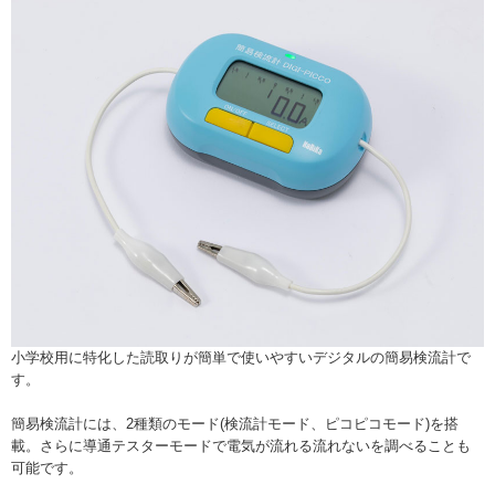
小学校用に特化した読取りが簡単で使いやすいデジタルの簡易検流計で
す。
簡易検流計には、2種類のモード(検流計モード、ピコピコモード)を搭
載。さらに導通テスターモードで電気が流れる流れないを調べることも
可能です。