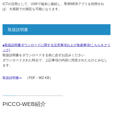
ICTの活用として、USBで端末に接続し、専用WEBアプリを利用すれ
ば、大画面での測定も可能になります。
取扱説明書
●取扱説明書ダウンロードに関する注意事項および免責事項(こちらをクリ
ック)
取扱説明書をダウンロードする前に必ずお読みください
ダウンロードされた時点で、上記事項の内容に同意されたものとみなし
ます。
取扱説明書≫
（PDF：902 KB）
PICCO-WEB紹介