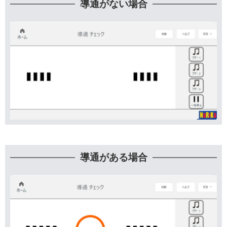
導通がない場合
導通がある場合