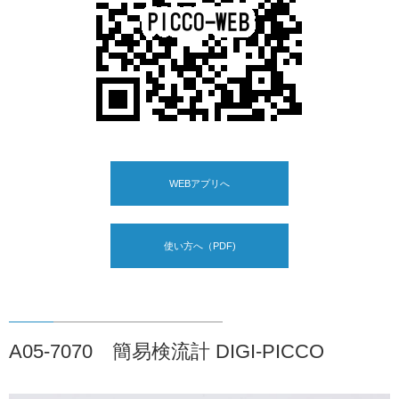
WEBアプリへ
使い方へ（PDF)
A05-7070 簡易検流計 DIGI-PICCO