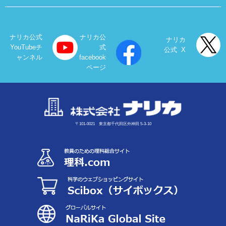
ナリカ公式
ナリカ公
ナリカ
YouTubeチ
式
公式 X
ャンネル
facebook
ページ
〒101-0021 東京都千代田区外神田 5-3-10