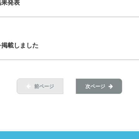
結果発表
を掲載しました
前ページ
次ページ