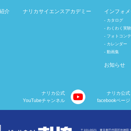
紹介
ナリカサイエンスアカデミー
インフォメ
カタログ
わくわく実
フォトコン
カレンダー
動画集
お知らせ
ナリカ公式
ナリカ公式
YouTubeチャンネル
facebookページ
〒101-0021 東京都千代田区外神田 5-