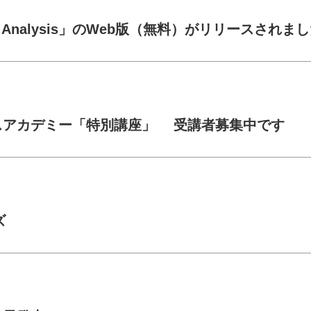
l Analysis」のWeb版（無料）がリリースされま
スアカデミー「特別講座」 受講者募集中です
ズ