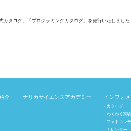
式カタログ」「プログラミングカタログ」を発行いたしました
紹介
ナリカサイエンスアカデミー
インフォメ
カタログ
わくわく実
フォトコン
カレンダー