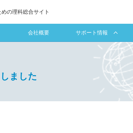
ための理科総合サイト
会社概要
サポート情報
たしました