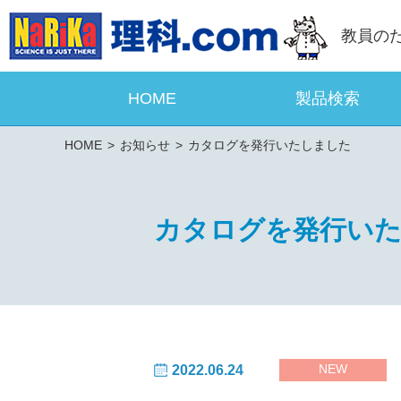
教員の
HOME
製品検索
HOME
お知らせ
カタログを発行いたしました
カタログを発行い
NEW
2022.06.24