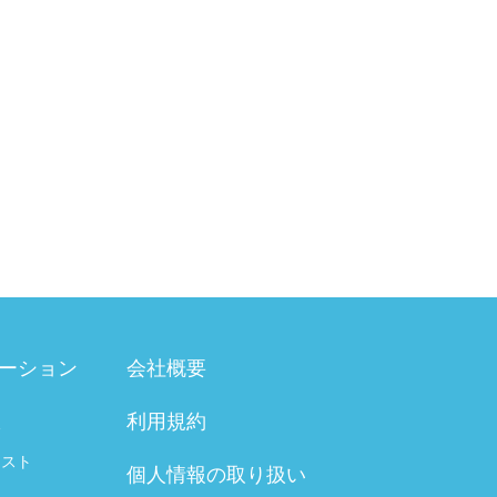
ーション
会社概要
利用規約
験
テスト
個人情報の取り扱い