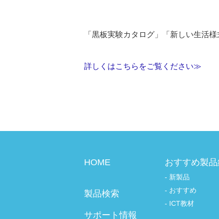
「黒板実験カタログ」「新しい生活様
詳しくはこちらをご覧ください≫
HOME
おすすめ製品
新製品
おすすめ
製品検索
ICT教材
サポート情報