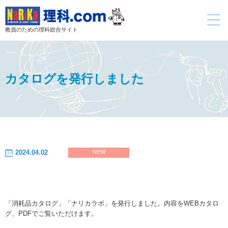
toggle
navigati
教員のための理科総合サイト
カタログを発行しました
2024.04.02
NEW
「消耗品カタログ」「ナリカラボ」を発行しました。内容をWEBカタロ
グ、PDFでご覧いただけます。