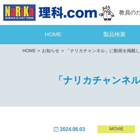
教員の
HOME
製品検索
HOME
お知らせ
「ナリカチャンネル」に動画を掲載し
「ナリカチャンネ
MOVIE
2024.06.03