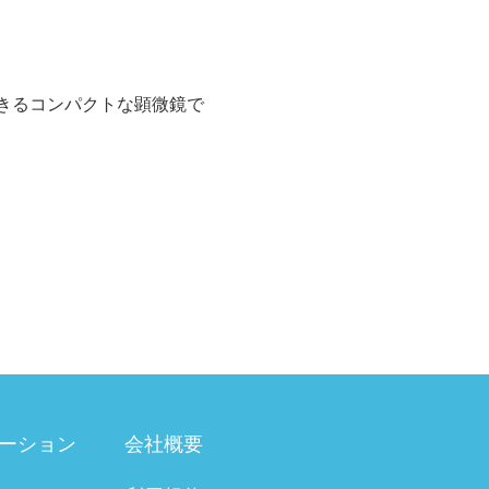
きるコンパクトな顕微鏡で
ーション
会社概要