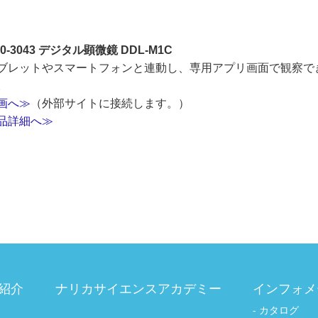
20-3043 デジタル顕微鏡 DDL-M1C
ブレットやスマートフォンと連動し、専用アプリ画面で観察で
。
画へ≫
（外部サイトに接続します。）
品詳細へ≫
紹介
ナリカサイエンスアカデミー
インフォメ
カタログ