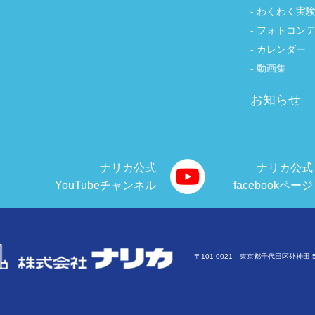
わくわく実
フォトコン
カレンダー
動画集
お知らせ
ナリカ公式
ナリカ公式
YouTubeチャンネル
facebookページ
〒101-0021 東京都千代田区外神田 5-