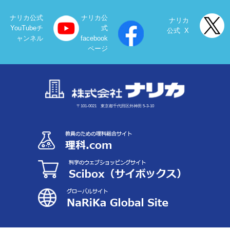
ナリカ公式
ナリカ公
ナリカ
YouTubeチ
式
公式 X
ャンネル
facebook
ページ
〒101-0021 東京都千代田区外神田 5-3-10