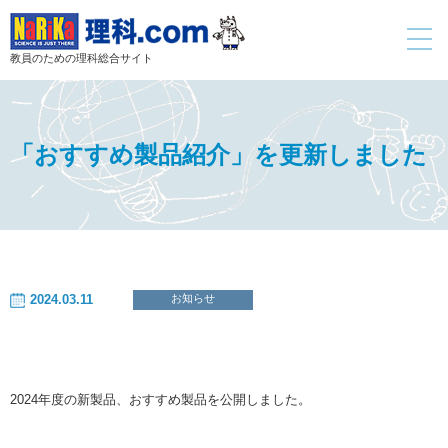
toggle
navigati
教員のための理科総合サイト
「おすすめ製品紹介」を更新しました
2024.03.11
お知らせ
2024年度の新製品、おすすめ製品を公開しました。