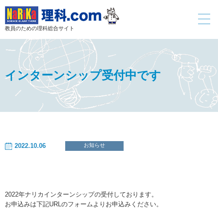
toggle
navigati
教員のための理科総合サイト
インターンシップ受付中です
2022.10.06
お知らせ
2022年ナリカインターンシップの受付しております。
お申込みは下記URLのフォームよりお申込みください。