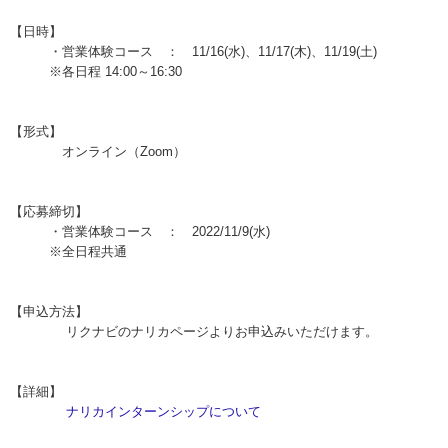
【日時】
・営業体験コース ： 11/16(水)、11/17(木)、11/19(土)
※各日程 14:00～16:30
【形式】
オンライン（Zoom）
【応募締切】
・営業体験コース ： 2022/11/9(水)
※全日程共通
【申込方法】
リクナビのナリカページよりお申込みいただけます。
【詳細】
ナリカインターンシップについて