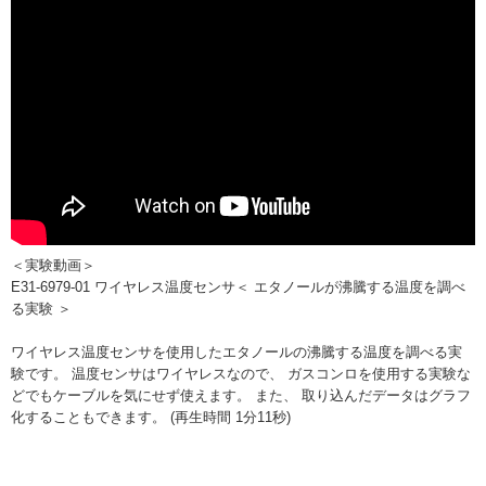
＜実験動画＞
E31-6979-01 ワイヤレス温度センサ＜ エタノールが沸騰する温度を調べ
る実験 ＞
ワイヤレス温度センサを使用したエタノールの沸騰する温度を調べる実
験です。 温度センサはワイヤレスなので、 ガスコンロを使用する実験な
どでもケーブルを気にせず使えます。 また、 取り込んだデータはグラフ
化することもできます。 (再生時間 1分11秒)