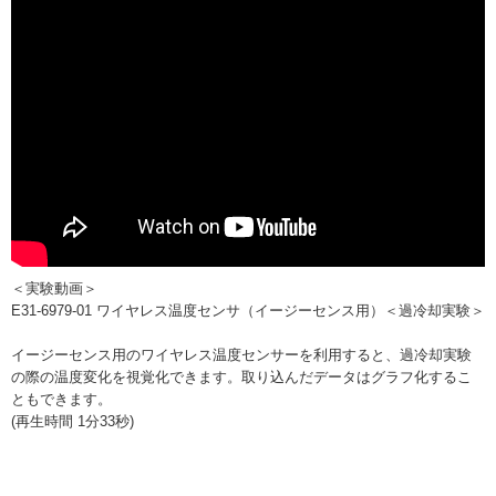
＜実験動画＞
E31-6979-01 ワイヤレス温度センサ（イージーセンス用）＜過冷却実験＞
イージーセンス用のワイヤレス温度センサーを利用すると、過冷却実験
の際の温度変化を視覚化できます。取り込んだデータはグラフ化するこ
ともできます。
(再生時間 1分33秒)