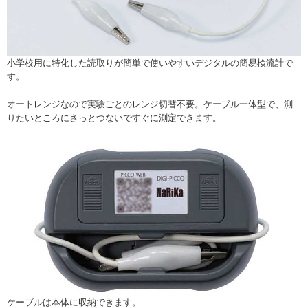
小学校用に特化した読取りが簡単で使いやすいデジタルの簡易検流計で
す。
オートレンジなので実験ごとのレンジ切替不要。ケーブル一体型で、測
りたいところにさっとつないですぐに測定できます。
ケーブルは本体に収納できます。