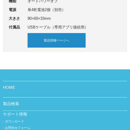
機能
オートパワーオフ
電源
単4乾電池2個（別売）
大きさ
90×60×33mm
付属品
USBケーブル（専用アプリ接続用）
製品情報ページへ
HOME
製品検索
サポート情報
ダウンロード
お問合せフォーム