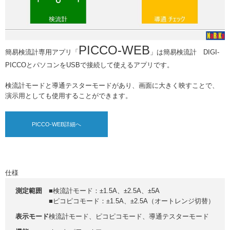
PICCO-WEB
簡易検流計専用アプリ「
」は簡易検流計 DIGI-
PICCOとパソコンをUSBで接続して使えるアプリです。
検流計モードと導通テスターモードがあり、画面に大きく映すことで、
演示用としても使用することができます。
PICCO-WEB詳細へ
仕様
測定範囲
■検流計モード：±1.5A、±2.5A、±5A
■ピコピコモード：±1.5A、±2.5A（オートレンジ切替）
表示モード
検流計モード、ピコピコモード、導通テスターモード