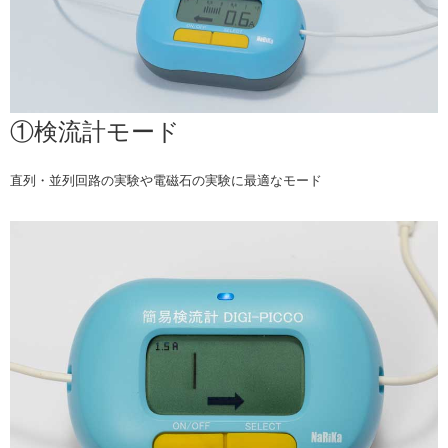
①検流計モード
直列・並列回路の実験や電磁石の実験に最適なモード