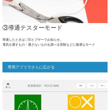
③導通テスターモード
導通したときは〇印とブザーでお知らせ。
電気を通すもの・通さないものを調べる実験などに最適なモード
専用アプリでさらに広がる