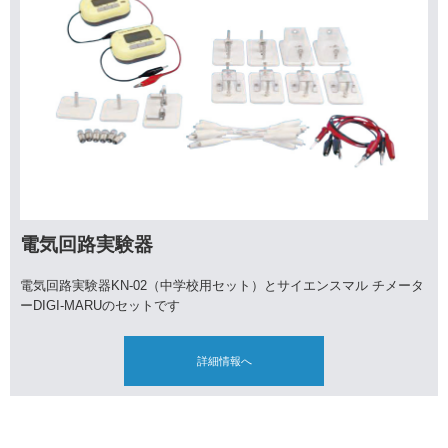
電気回路実験器
電気回路実験器KN-02（中学校用セット）とサイエンスマル チメータ
ーDIGI-MARUのセットです
詳細情報へ