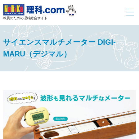
toggle
navigati
教員のための理科総合サイト
サイエンスマルチメーター DIGI-
MARU（デジマル）