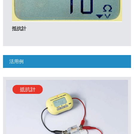
抵抗計
活用例