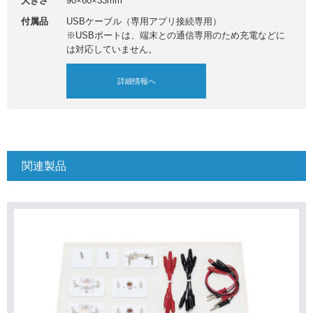
大きさ
90×60×33mm
付属品
USBケーブル（専用アプリ接続専用）
※USBポートは、端末との通信専用のため充電などに
は対応していません。
詳細情報へ
関連製品