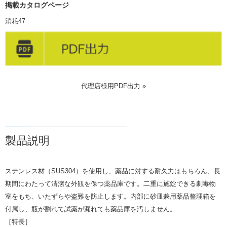
掲載カタログページ
消耗47
代理店様用PDF出力 »
製品説明
ステンレス材（SUS304）を使用し、薬品に対する耐久力はもちろん、長
期間にわたって清潔な外観を保つ薬品庫です。二重に施錠できる劇毒物
室をもち、いたずらや盗難を防止します。内部に砂皿兼用薬品整理箱を
付属し、瓶が割れて試薬が漏れても薬品庫を汚しません。
［特長］