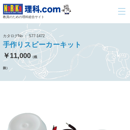
toggle
navigati
教員のための理科総合サイト
カタログNo ： S77-1472
手作りスピーカーキット
￥11,000
（税
抜）