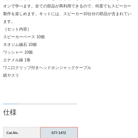
オンで学べます。全ての部品が再利用できるので、何度でもスピーカー
製作を楽しめます。キットには、スピーカー10台分の部品が含まれてい
ます。
［セット内容］
スピーカーベース 10個
ネオジム磁石 10個
ワッシャー 10個
エナメル線 1巻
ワニ口クリップ付きヘッドホンジャックケーブル
紙ヤスリ
仕様
Cat.No.
S77-1472