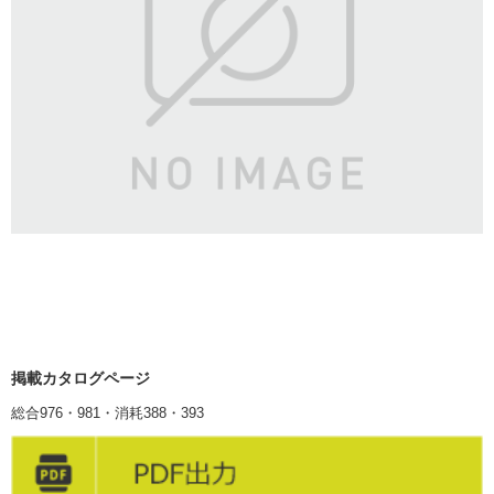
掲載カタログページ
総合976・981・消耗388・393