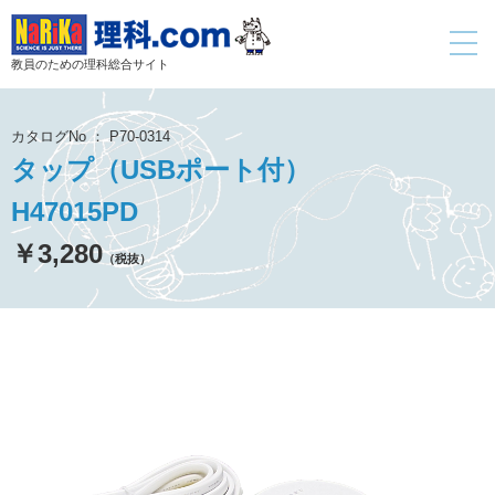
toggle
navigati
教員のための理科総合サイト
カタログNo ： P70-0314
タップ（USBポート付）
H47015PD
￥3,280
（税抜）