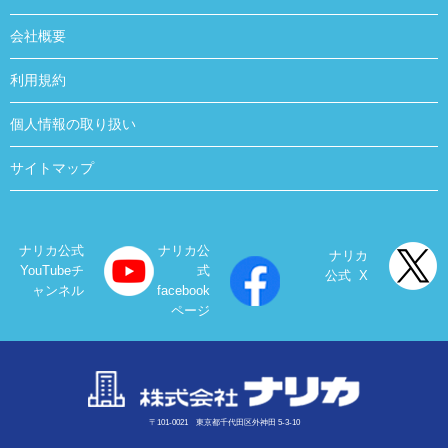
会社概要
利用規約
個人情報の取り扱い
サイトマップ
ナリカ公式
ナリカ公
ナリカ
YouTubeチ
式
公式 X
ャンネル
facebook
ページ
〒101-0021 東京都千代田区外神田 5-3-10