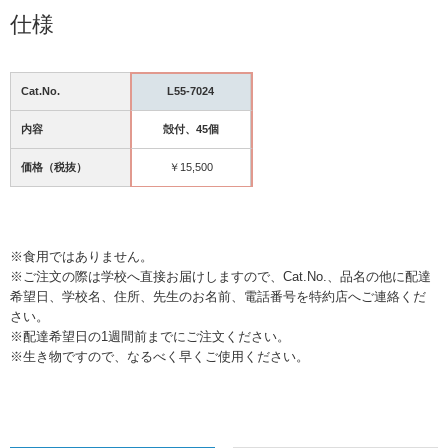
仕様
Cat.No.
L55-7024
内容
殻付、45個
価格（税抜）
￥15,500
※食用ではありません。
※ご注文の際は学校へ直接お届けしますので、Cat.No.、品名の他に配達
希望日、学校名、住所、先生のお名前、電話番号を特約店へご連絡くだ
さい。
※配達希望日の1週間前までにご注文ください。
※生き物ですので、なるべく早くご使用ください。