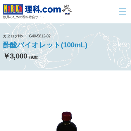
toggle
navigati
教員のための理科総合サイト
カタログNo ： G40-5812-02
酢酸バイオレット(100mL)
￥3,000
（税抜）