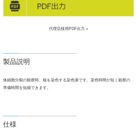
代理店様用PDF出力 »
製品説明
体細胞分裂の観察時、核を染色する染色液です。染色時間が短く観察の
準備時間を短縮できます。
仕様