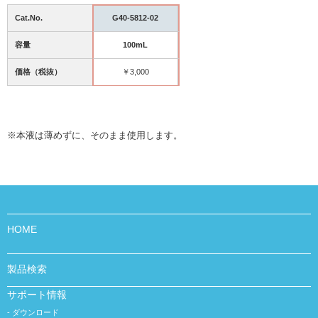
Cat.No.
G40-5812-02
容量
100mL
価格（税抜）
￥3,000
※本液は薄めずに、そのまま使用します。
HOME
製品検索
サポート情報
ダウンロード