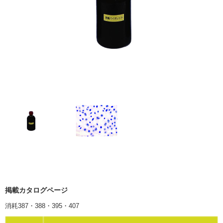
掲載カタログページ
消耗387・388・395・407