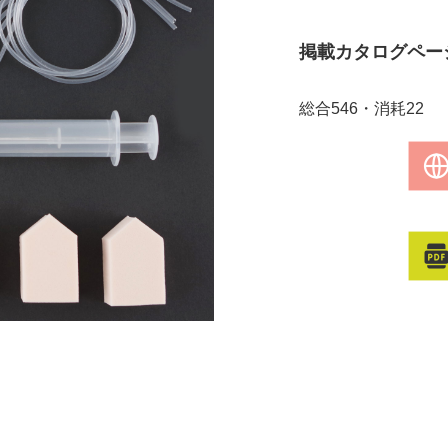
掲載カタログペー
総合546・消耗22