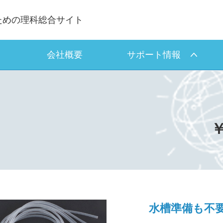
ための理科総合サイト
会社概要
サポート情報
￥
水槽準備も不