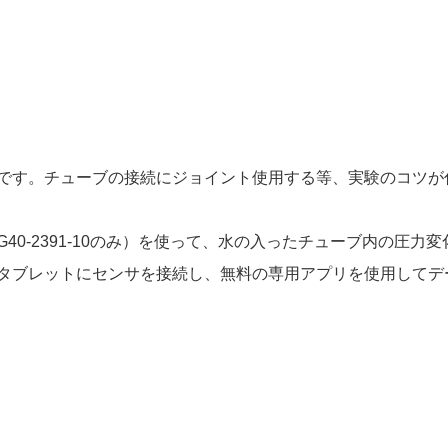
です。チューブの接続にジョイント使用する等、実験のコツが
40-2391-10のみ）を使って、水の入ったチューブ内の圧
タブレットにセンサを接続し、無料の専用アプリを使用してデ