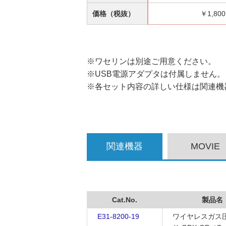
価格（税抜）
￥1,800
※ワセリンは別途ご用意ください。
※USB電源アダプタは付属しません。
※各セット内容の詳しい仕様は関連機
関連機器
MOVIE
Cat.No.
製品名
E31-8200-19
ワイヤレスガス