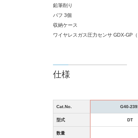
鉛筆削り
パフ 3個
収納ケース
ワイヤレスガス圧力センサ GDX-GP（Go
仕様
Cat.No.
G40-239
型式
DT
数量