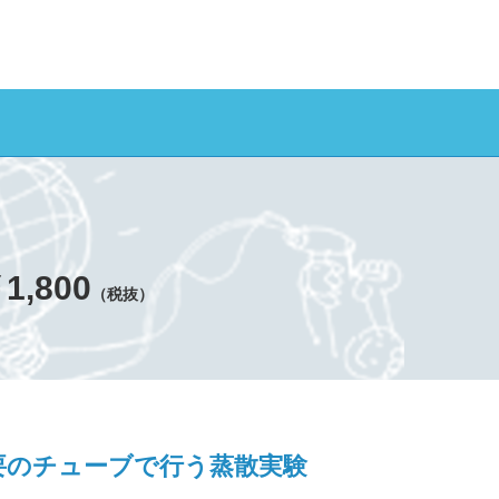
1,800
（税抜）
要のチューブで行う蒸散実験