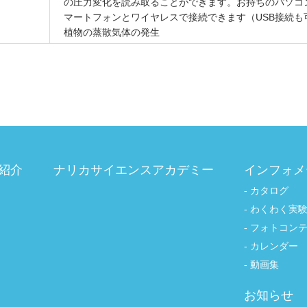
の圧力変化を読み取ることができます。お持ちのパソコ
マートフォンとワイヤレスで接続できます（USB接続も
植物の蒸散気体の発生
紹介
ナリカサイエンスアカデミー
インフォメ
カタログ
わくわく実
フォトコン
カレンダー
動画集
お知らせ