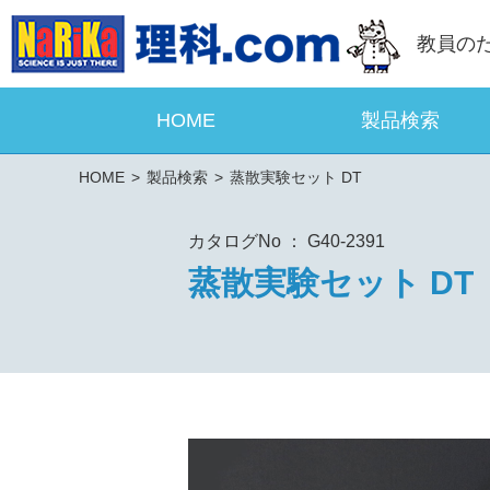
教員の
HOME
製品検索
HOME
製品検索
蒸散実験セット DT
カタログNo ： G40-2391
蒸散実験セット DT