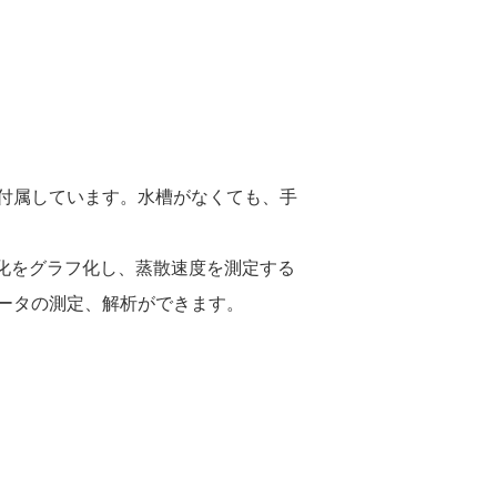
付属しています。水槽がなくても、手
力変化をグラフ化し、蒸散速度を測定する
ータの測定、解析ができます。