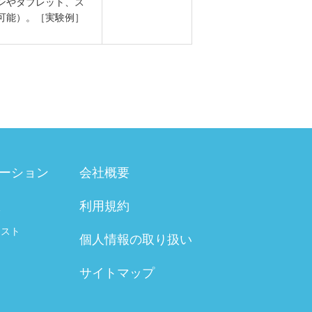
ンやタブレット、ス
可能）。［実験例］
ーション
会社概要
利用規約
験
テスト
個人情報の取り扱い
サイトマップ