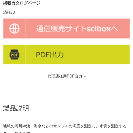
掲載カタログページ
消耗70
代理店様用PDF出力 »
製品説明
地域の河川や池、海水などのサンプルの濁度を測定し、水質を測定する