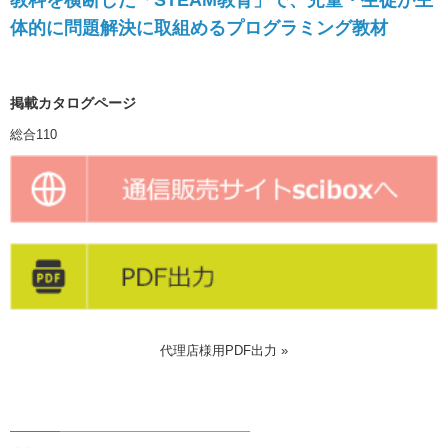
教科を横断した「STEAM教育」で、児童・生徒が主
体的に問題解決に取組めるプログラミング教材
掲載カタログページ
総合110
代理店様用PDF出力 »