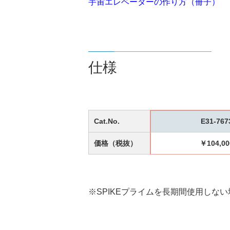
宇宙エレベーターの作り方（冊子）
仕様
Cat.No.
E31-767
価格（税抜）
￥104,00
※SPIKEプライムを長期間使用しな