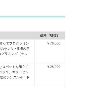
価格（税抜）
を使ってプログラミン
￥76,000
のセンサ・5×5のラ
ログラミング［セッ
なロボットを組立て
￥28,000
ラック、カラーセン
市販のシングルボード