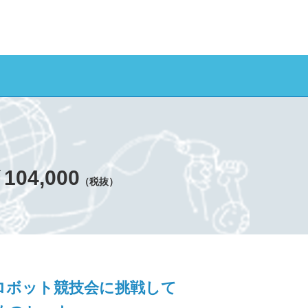
104,000
（税抜）
ロボット競技会に挑戦して