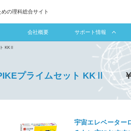
ための理科総合サイト
会社概要
サポート情報
ト KKⅡ
IKEプライムセット KKⅡ
￥
宇宙エレベーター