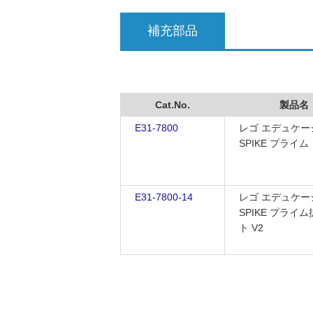
補充部品
Cat.No.
製品名
E31-7800
レゴ エデュケー
SPIKE プライム
E31-7800-14
レゴ エデュケー
SPIKE プライ
ト V2