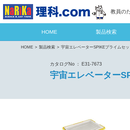
教員の
HOME
製品検索
HOME
製品検索
宇宙エレベーターSPIKEプライムセッ
カタログNo ： E31-7673
宇宙エレベーターSP