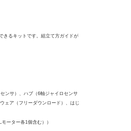
できるキットです。組立て方ガイドが
チセンサ）、ハブ（6軸ジャイロセンサ
トウェア（フリーダウンロード）、はじ
、Lモーター各1個含む））