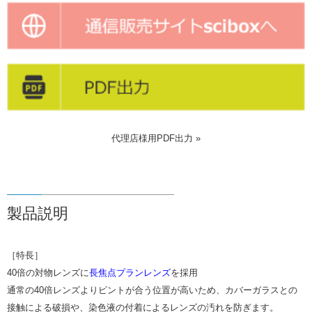
代理店様用PDF出力 »
製品説明
［特長］
40倍の対物レンズに
長焦点プランレンズ
を採用
通常の40倍レンズよりピントが合う位置が高いため、カバーガラスとの
接触による破損や、染色液の付着によるレンズの汚れを防ぎます。