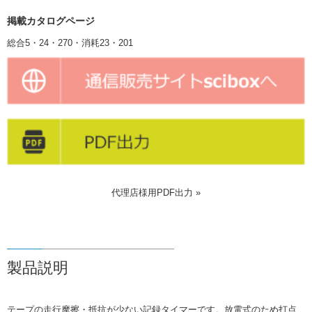
掲載カタログページ
総合5・24・270・消耗23・201
代理店様用PDF出力 »
製品説明
テープの走行摩擦・抵抗が少ない記録タイマーです。放電式のため打点