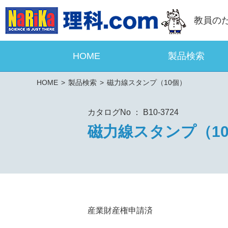
教員の
HOME
製品検索
HOME
製品検索
磁力線スタンプ（10個）
カタログNo ： B10-3724
磁力線スタンプ（1
産業財産権申請済