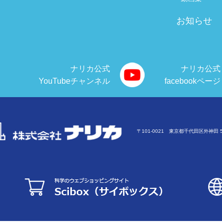
お知らせ
ナリカ公式
ナリカ公式
YouTubeチャンネル
facebookページ
〒101-0021 東京都千代田区外神田 5-