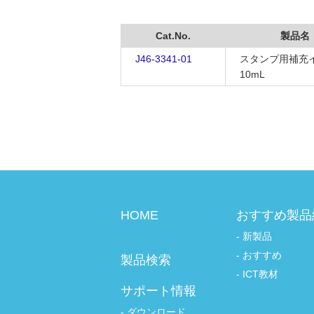
Cat.No.
製品名
J46-3341-01
スタンプ用補充
10mL
HOME
おすすめ製品
新製品
おすすめ
製品検索
ICT教材
サポート情報
ダウンロード