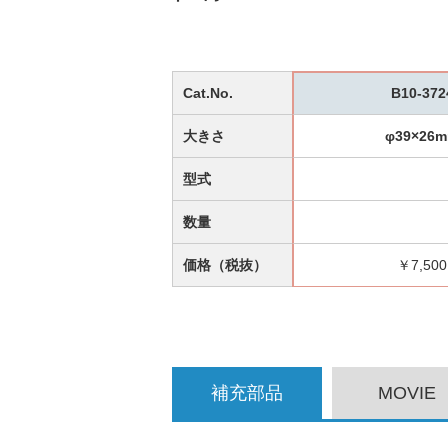
Cat.No.
B10-372
大きさ
φ39×26
型式
数量
価格（税抜）
￥7,500
補充部品
MOVIE