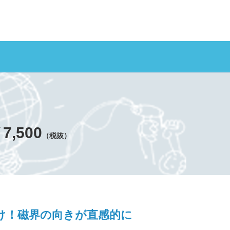
7,500
（税抜）
け！磁界の向きが直感的に