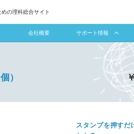
ための理科総合サイト
会社概要
サポート情報
0個）
￥
スタンプを押すだ