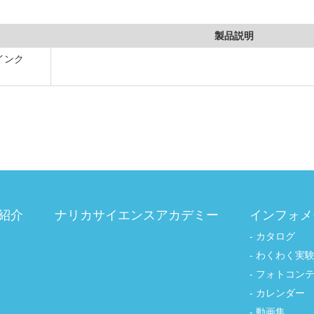
製品説明
インク
紹介
ナリカサイエンスアカデミー
インフォメ
カタログ
わくわく実
フォトコン
カレンダー
動画集